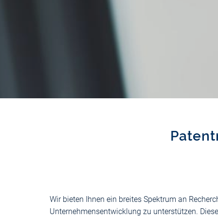
Patent
Wir bieten Ihnen ein breites Spektrum an Recherch
Unternehmensentwicklung zu unterstützen. Diese