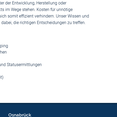
ter der Entwicklung, Herstellung oder
ts im Wege stehen. Kosten für unnötige
ich somit effizient verhindern. Unser Wissen und
 dabei, die richtigen Entscheidungen zu treffen.
aping
chen
und Statusermittlungen
t)
Osnabrück