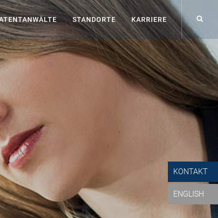
ATENTANWÄLTE
STANDORTE
KARRIERE
KONTAKT
ENGLISH