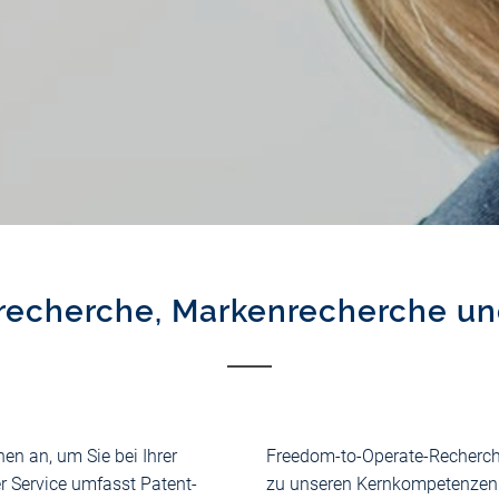
recherche, Markenrecherche u
en an, um Sie bei Ihrer
Freedom-to-Operate-Recherc
r Service umfasst Patent-
zu unseren Kernkompetenzen. 